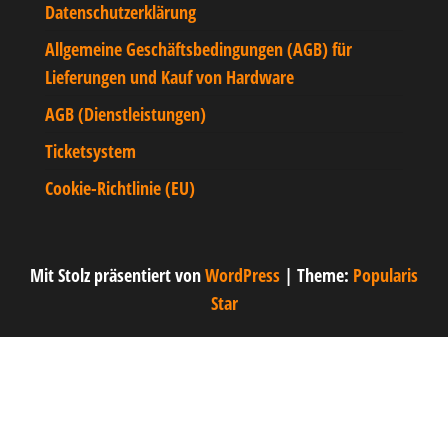
Datenschutzerklärung
Allgemeine Geschäftsbedingungen (AGB) für
Lieferungen und Kauf von Hardware
AGB (Dienstleistungen)
Ticketsystem
Cookie-Richtlinie (EU)
Mit Stolz präsentiert von
WordPress
|
Theme:
Popularis
Star