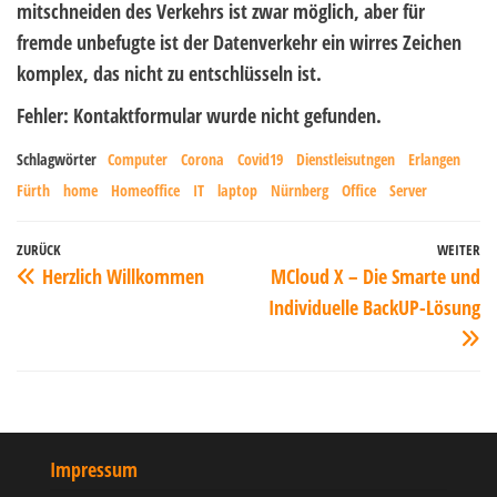
mitschneiden des Verkehrs ist zwar möglich, aber für
fremde unbefugte ist der Datenverkehr ein wirres Zeichen
komplex, das nicht zu entschlüsseln ist.
Fehler:
Kontaktformular wurde nicht gefunden.
Schlagwörter
Computer
Corona
Covid19
Dienstleisutngen
Erlangen
Fürth
home
Homeoffice
IT
laptop
Nürnberg
Office
Server
ZURÜCK
WEITER
Herzlich Willkommen
MCloud X – Die Smarte und
Individuelle BackUP-Lösung
Impressum