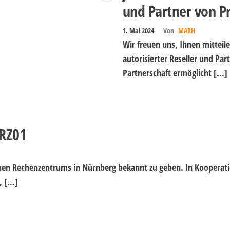
und Partner von 
1. Mai 2024
Von
MARH
Wir freuen uns, Ihnen mitteile
autorisierter Reseller und Pa
Partnerschaft ermöglicht […]
ERZ01
uen Rechenzentrums in Nürnberg bekannt zu geben. In Kooperati
, […]