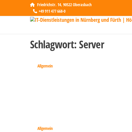
Friedrichstr. 14, 90522 Oberasbach
+49 911 477 668-0
Schlagwort:
Server
Allgemein
Allgemein