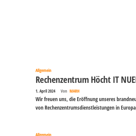
Allgemein
Rechenzentrum Höcht IT NU
1. April 2024
Von
MARH
Wir freuen uns, die Eröffnung unseres brandne
von Rechenzentrumsdienstleistungen in Europa
Allgemein