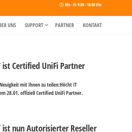
Mo - Fr 9:00 - 18:00 Uhr
BER UNS
SUPPORT
PARTNER
KONTAKT
 ist Certified UniFi Partner
Neuigkeit mit Ihnen zu teilen:Höcht IT
em 28.01. offiziell Certified UniFi Partner.
 ist nun Autorisierter Reseller