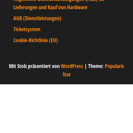
Lieferungen und Kauf von Hardware
AGB (Dienstleistungen)
Ticketsystem
Cookie-Richtlinie (EU)
Mit Stolz präsentiert von
WordPress
|
Theme:
Popularis
Star