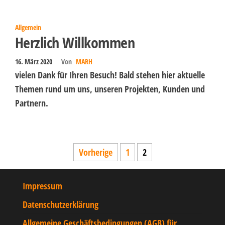
Allgemein
Herzlich Willkommen
16. März 2020
Von
MARH
vielen Dank für Ihren Besuch! Bald stehen hier aktuelle
Themen rund um uns, unseren Projekten, Kunden und
Partnern.
Vorherige
1
2
Impressum
Datenschutzerklärung
Allgemeine Geschäftsbedingungen (AGB) für